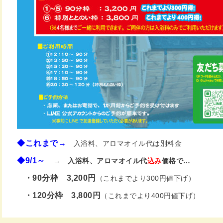
◆これまで→
入浴料、アロマオイル代は別料金
◆9/1～
→
入浴料、アロマオイル代
込み
価格で…
・90分枠 3,200円
（これまでより300円値下げ）
・120分枠 3,800円
（これまでより400円値下げ）