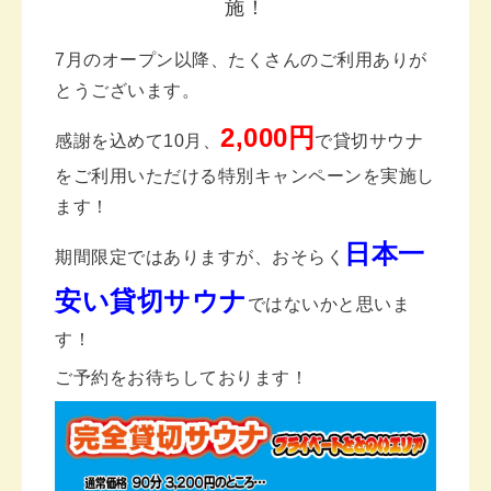
施！
7月のオープン以降、たくさんのご利用ありが
とうございます。
2,000円
感謝を込めて10月、
で貸切サウナ
をご利用いただける特別キャンペーンを実施し
ます！
日本一
期間限定ではありますが、おそらく
安い貸切サウナ
ではないかと思いま
す！
ご予約をお待ちしております！